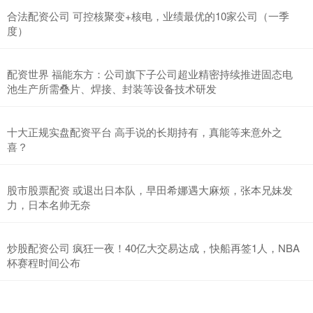
合法配资公司 可控核聚变+核电，业绩最优的10家公司（一季
度）
配资世界 福能东方：公司旗下子公司超业精密持续推进固态电
池生产所需叠片、焊接、封装等设备技术研发
十大正规实盘配资平台 高手说的长期持有，真能等来意外之
喜？
股市股票配资 或退出日本队，早田希娜遇大麻烦，张本兄妹发
力，日本名帅无奈
炒股配资公司 疯狂一夜！40亿大交易达成，快船再签1人，NBA
杯赛程时间公布