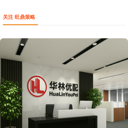
关注 旺鼎策略