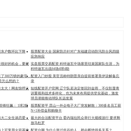
股东户数环比下降
股票配资大全 国家防总针对广东福建启动防汛防台风四级
应急响应
是很好的机会，要把
实盘股票交易配资 科特迪瓦中场塞里结束国家队生涯，为
科特迪瓦出战64场4球4助
奖了300万镑的豪宅，
配资入门炒股 美官员称特朗普亲自提前签署美伊谅解备忘
是怎么想的？
录
差太大！网友惊呼认
短线配资开户官网 辽宁队若决定签回刘金雨，不仅彰显青
训重视和战术多样化，也为未来布局提供坚实基础，激发
球员潜能推动球队长远发展
前锋狂飙： 1球2助
股票配资平 昆山一外企电子大厂突发解散：300多名员工获
N+1补偿金和购物卡
与大二女生谈恋爱，
最大的合法配资平台 委内瑞拉民众举行大规模游行 要求释
放马杜罗
海上可复用火箭基地
配资台网 为什么熬过低谷的人，都会断绝很多关系？