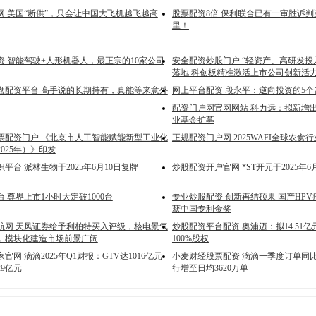
网 美国“断供”，只会让中国大飞机越飞越高
股票配资8倍 保利联合已有一审胜诉
里！
资 智能驾驶+人形机器人，最正宗的10家公司
安全配资炒股门户 “轻资产、高研发投
落地 科创板精准激活上市公司创新活
盘配资平台 高手说的长期持有，真能等来意外
网上平台配资 段永平：逆向投资的5
配资门户网官网网站 科力远：拟新增
业基金扩募
票配资门户 《北京市人工智能赋能新型工业化
正规配资门户网 2025WAFI全球农
025年）》印发
平台 派林生物于2025年6月10日复牌
炒股配资开户官网 *ST开元于2025年6
 尊界上市1小时大定破1000台
专业炒股配资 创新再结硕果 国产HP
获中国专利金奖
航网 天风证券给予利柏特买入评级，核电景气
炒股配资平台配资 奥浦迈：拟14.51
，模块化建造市场前景广阔
100%股权
官网 滴滴2025年Q1财报：GTV达1016亿元
小麦财经股票配资 滴滴一季度订单同比增
9亿元
行增至日均3620万单