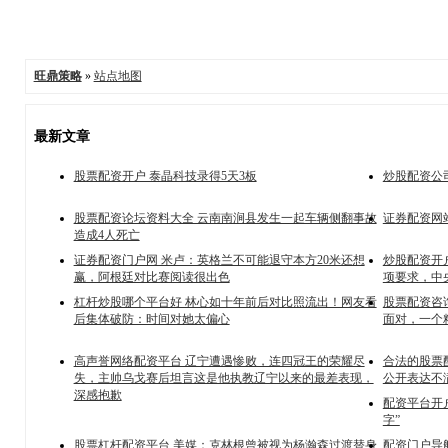
旺鼎策略
»
站点地图
最新文章
股票配资开户 泰晶科技录得5天3板
炒股配资公司
股票配资论坛资料大全 云南南涧县发生一起车辆侧翻事故
证券配资网站
造成4人死亡
证券配资门户网 米卢：英格兰不可能退守本方20米还想
炒股配资开户
赢，阿根廷对比赛阅读很出色
项要求，中
杠杆炒股哪个平台好 林心如十年前后对比照流出！网友看
股票配资咨
后集体破防：时间对她太偏心
面对，一个
高声誉网络配资平台 辽宁遭遇惨败，连四冠王的荣耀尽
合法的股票
失，主帅乌戈赛后坦言这是他执教辽宁以来的最差表现，
公开表达不
深感抱歉
配资平台开
字”
股票杠杆配资平台 美媒：克林根曾被视为杨瀚森过渡替身
配资门户导航