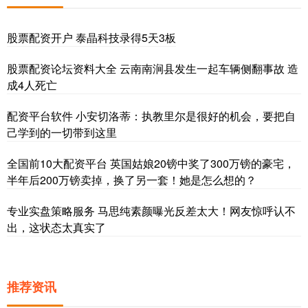
股票配资开户 泰晶科技录得5天3板
股票配资论坛资料大全 云南南涧县发生一起车辆侧翻事故 造
成4人死亡
配资平台软件 小安切洛蒂：执教里尔是很好的机会，要把自
己学到的一切带到这里
全国前10大配资平台 英国姑娘20镑中奖了300万镑的豪宅，
半年后200万镑卖掉，换了另一套！她是怎么想的？
专业实盘策略服务 马思纯素颜曝光反差太大！网友惊呼认不
出，这状态太真实了
推荐资讯