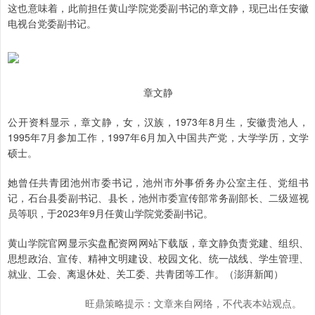
这也意味着，此前担任黄山学院党委副书记的章文静，现已出任安徽
电视台党委副书记。
章文静
公开资料显示，章文静，女，汉族，1973年8月生，安徽贵池人，
1995年7月参加工作，1997年6月加入中国共产党，大学学历，文学
硕士。
她曾任共青团池州市委书记，池州市外事侨务办公室主任、党组书
记，石台县委副书记、县长，池州市委宣传部常务副部长、二级巡视
员等职，于2023年9月任黄山学院党委副书记。
黄山学院官网显示实盘配资网网站下载版，章文静负责党建、组织、
思想政治、宣传、精神文明建设、校园文化、统一战线、学生管理、
就业、工会、离退休处、关工委、共青团等工作。（澎湃新闻）
旺鼎策略提示：文章来自网络，不代表本站观点。