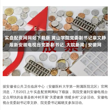
据安徽省公共卫生临床中心（安徽医科大学第一附属医院北区）官网
消息，7月23日上午实盘配资网网站下载版，我院受邀到安徽电视台
定点帮扶的金寨县铁冲村开展“关爱健康 情暖乡村”义诊活动。安徽电
视台党委副书记章文静、院党委书记戴晓支参加活动。