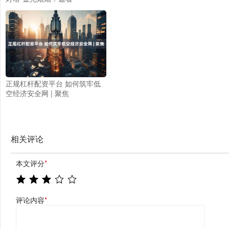
正规杠杆配资平台 如何筑牢低
空经济安全网 | 聚焦
相关评论
本文评分
*
评论内容
*