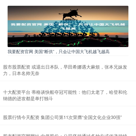
我要配资官网 美国“断供”，只会让中国大飞机越飞越高
股市股票配资 或退出日本队，早田希娜遇大麻烦，张本兄妹发
力，日本名帅无奈
十大配资平台 蒂格谈快船夺冠可能性：他们太老了，哈登和伦
纳德的进攻都是单打独斗
股票行情今天配资 集团公司第11次荣膺“全国文化企业30强”
股市配资官网网址 中伟股份：公司坚持通过多种方式传递持续