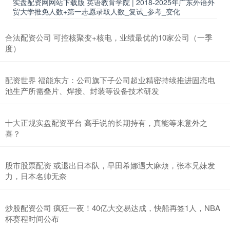
实盘配资网网站下载版 英语教育学院 | 2018-2025年广东外语外
贸大学推免人数+第一志愿录取人数_复试_参考_变化
合法配资公司 可控核聚变+核电，业绩最优的10家公司（一季
度）
配资世界 福能东方：公司旗下子公司超业精密持续推进固态电
池生产所需叠片、焊接、封装等设备技术研发
十大正规实盘配资平台 高手说的长期持有，真能等来意外之
喜？
股市股票配资 或退出日本队，早田希娜遇大麻烦，张本兄妹发
力，日本名帅无奈
炒股配资公司 疯狂一夜！40亿大交易达成，快船再签1人，NBA
杯赛程时间公布