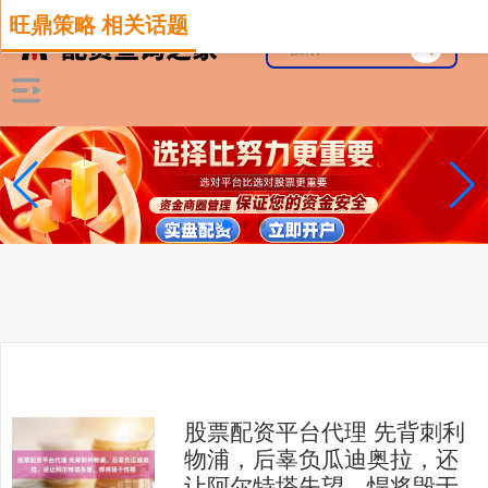
旺鼎策略 相关话题
股票配资平台代理 先背刺利
物浦，后辜负瓜迪奥拉，还
让阿尔特塔失望，悍将毁于