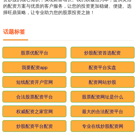
的配资方案与优质的客户服务，让您的投资更加稳健、便捷。选
择旺鼎策略，让专业助力您的股票投资之旅！
话题标签
股票优配平台
炒股配资首选配资
我要配资app
配资平台实盘
短线配资开户官网
配资网站炒股
合法股票配资平台
股票配资网址是什么
权威配资之家官网
最大的合法配资平台
炒股配资平台配资
专业在线炒股配资网