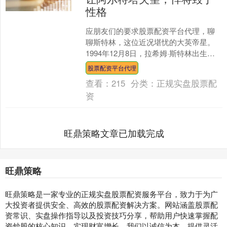
性格
应朋友们的要求股票配资平台代理，聊
聊斯特林，这位近况堪忧的大英帝星。
1994年12月8日，拉希姆·斯特林出生于
牙买加的金斯敦。他所在的家庭呢，条
股票配资平台代理
件相当糟糕，要....
查看：
215
分类：
正规实盘股票配
资
旺鼎策略文章已加载完成
旺鼎策略
旺鼎策略是一家专业的正规实盘股票配资服务平台，致力于为广
大投资者提供安全、高效的股票配资解决方案。网站涵盖股票配
资常识、实盘操作指导以及投资技巧分享，帮助用户快速掌握配
资炒股的核心知识，实现财富增长。我们以诚信为本，提供灵活