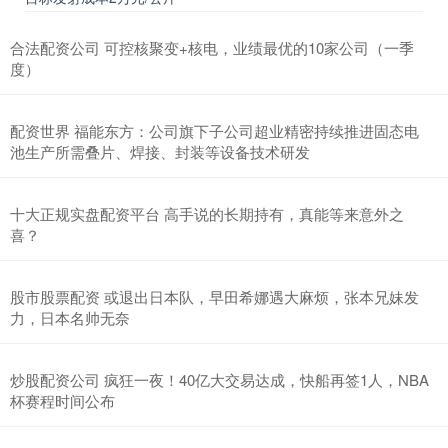
合法配资公司 可控核聚变+核电，业绩最优的10家公司（一季
度）
配资世界 福能东方：公司旗下子公司超业精密持续推进固态电
池生产所需叠片、焊接、封装等设备技术研发
十大正规实盘配资平台 高手说的长期持有，真能等来意外之
喜？
股市股票配资 或退出日本队，早田希娜遇大麻烦，张本兄妹发
力，日本名帅无奈
炒股配资公司 疯狂一夜！40亿大交易达成，快船再签1人，NBA
杯赛程时间公布