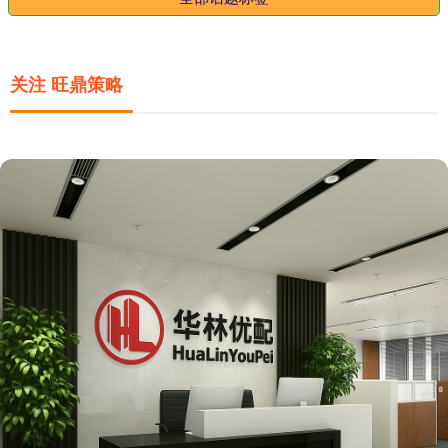
关注 旺鼎策略