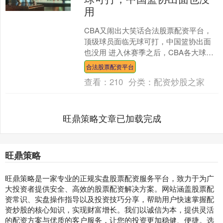
用
CBA又闹出大笑话合法股票配资平台，
顶级球员面临无球可打，中国篮协出面
也没用 进入休赛季之后，CBA各大球队
的动作还是非常大的，无论是外援的引
合法股票配资平台
进还是本土球员的变....
查看：
210
分类：
配资炒股之家
旺鼎策略文章已加载完成
旺鼎策略
旺鼎策略是一家专业的正规实盘股票配资服务平台，致力于为广
大投资者提供安全、高效的股票配资解决方案。网站涵盖股票配
资常识、实盘操作指导以及投资技巧分享，帮助用户快速掌握配
资炒股的核心知识，实现财富增长。我们以诚信为本，提供灵活
的配资方案与优质的客户服务，让您的投资更加稳健、便捷。选