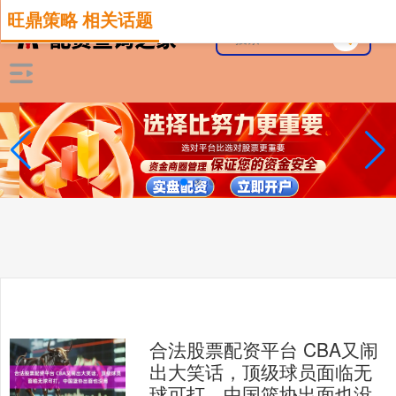
旺鼎策略 相关话题
合法股票配资平台 CBA又闹
出大笑话，顶级球员面临无
球可打，中国篮协出面也没