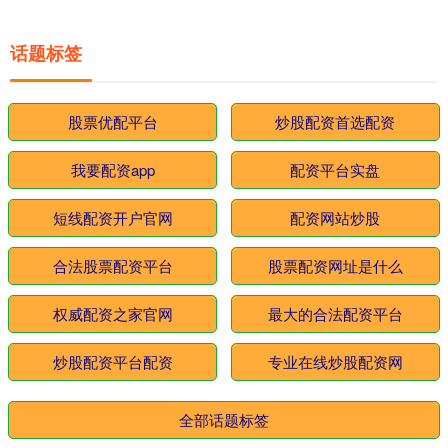
话题标签
股票优配平台
炒股配资首选配资
我要配资app
配资平台实盘
短线配资开户官网
配资网站炒股
合法股票配资平台
股票配资网址是什么
权威配资之家官网
最大的合法配资平台
炒股配资平台配资
专业在线炒股配资网
全部话题标签