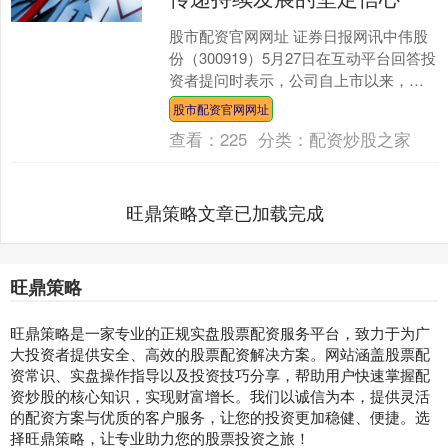
股市配资官网网址 证券日报网讯中伟股
份（300919）5月27日在互动平台回答投
资者提问时表示，公司自上市以来，坚
持通过高管增持、股权激励、股份回
股市配资官网网址
购、提高分红等....
查看：
225
分类：
配资炒股之家
旺鼎策略文章已加载完成
旺鼎策略
旺鼎策略是一家专业的正规实盘股票配资服务平台，致力于为广
大投资者提供安全、高效的股票配资解决方案。网站涵盖股票配
资常识、实盘操作指导以及投资技巧分享，帮助用户快速掌握配
资炒股的核心知识，实现财富增长。我们以诚信为本，提供灵活
的配资方案与优质的客户服务，让您的投资更加稳健、便捷。选
择旺鼎策略，让专业助力您的股票投资之旅！