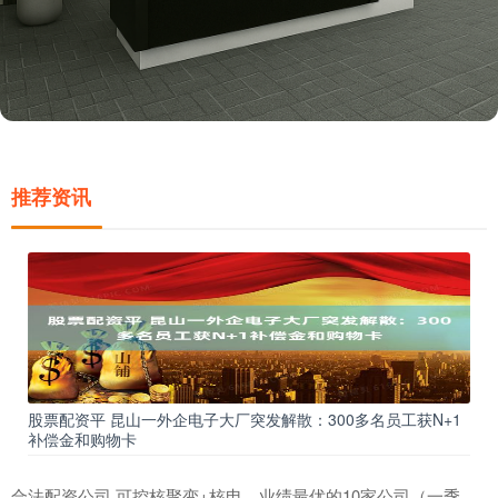
推荐资讯
股票配资平 昆山一外企电子大厂突发解散：300多名员工获N+1
补偿金和购物卡
合法配资公司 可控核聚变+核电，业绩最优的10家公司（一季