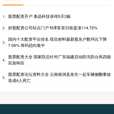
股票配资开户 泰晶科技录得5天3板
1、
炒股配资公司站点门户 N津富首日收盘涨114.72%
2、
国内十大配资平台排名 双欣材料最新股东户数环比下降
3、
7.06% 筹码趋向集中
股票配资大全 国家防总针对广东福建启动防汛防台风四级
4、
应急响应
股票配资论坛资料大全 云南南涧县发生一起车辆侧翻事故
5、
造成4人死亡