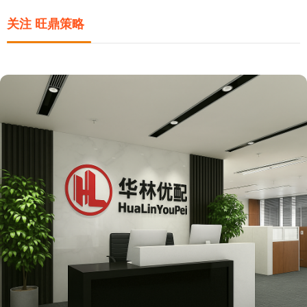
关注 旺鼎策略