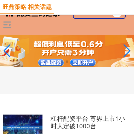
旺鼎策略 相关话题
杠杆配资平台 尊界上市1小
时大定破1000台