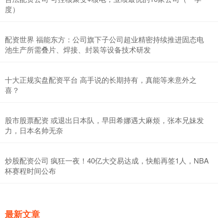
度）
配资世界 福能东方：公司旗下子公司超业精密持续推进固态电
池生产所需叠片、焊接、封装等设备技术研发
十大正规实盘配资平台 高手说的长期持有，真能等来意外之
喜？
股市股票配资 或退出日本队，早田希娜遇大麻烦，张本兄妹发
力，日本名帅无奈
炒股配资公司 疯狂一夜！40亿大交易达成，快船再签1人，NBA
杯赛程时间公布
最新文章